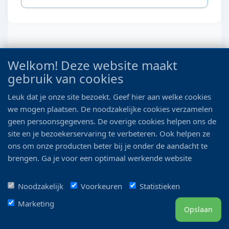
Welkom! Deze website maakt
gebruik van cookies
Leuk dat je onze site bezoekt. Geef hier aan welke cookies
we mogen plaatsen. De noodzakelijke cookies verzamelen
geen persoonsgegevens. De overige cookies helpen ons de
site en je bezoekerservaring te verbeteren. Ook helpen ze
OASE WATERFALL XL 90
ons om onze producten beter bij je onder de aandacht te
brengen. Ga je voor een optimaal werkende website
Euro 335.00
inclusief alle voordelen? Vink dan alle vakjes aan!
Euro 354.95
Noodzakelijk
Voorkeuren
Statistieken
Details
Marketing
Opslaan