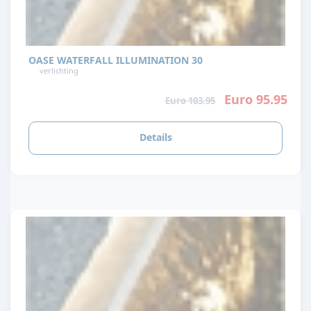
OASE WATERFALL ILLUMINATION 30
verlichting
Euro 95.95
Euro 103.95
Details