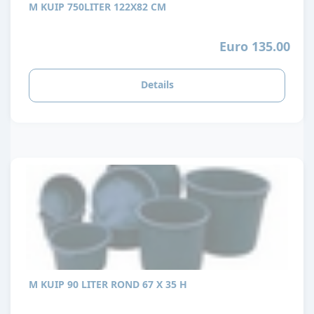
M KUIP 750LITER 122X82 CM
Euro 135.00
Details
M KUIP 90 LITER ROND 67 X 35 H