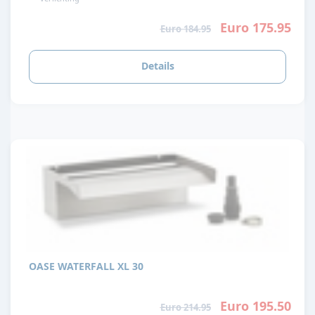
Euro 175.95
Euro 184.95
Details
OASE WATERFALL XL 30
Euro 195.50
Euro 214.95