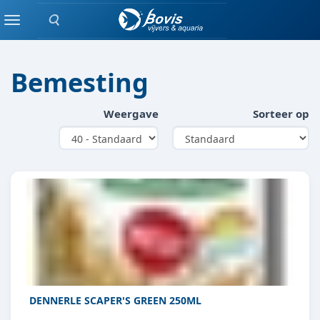
Zoeken
AQUASCAPING
Menu
Bemesting
Weergave
Sorteer op
DENNERLE SCAPER'S GREEN 250ML