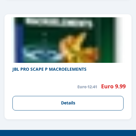
JBL PRO SCAPE P MACROELEMENTS
Euro 9.99
Euro 12.41
Details