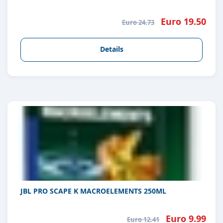
Euro 19.50
Euro 24.73
Details
JBL PRO SCAPE K MACROELEMENTS 250ML
Euro 9.99
Euro 12.41