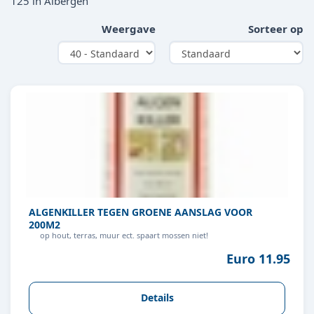
125 in Albergen
Weergave
Sorteer op
ALGENKILLER TEGEN GROENE AANSLAG VOOR
200M2
op hout, terras, muur ect. spaart mossen niet!
Euro 11.95
Details