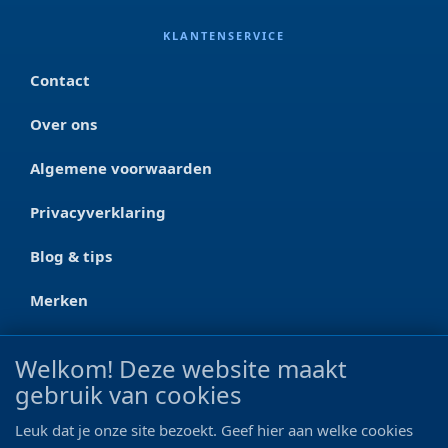
KLANTENSERVICE
Contact
Over ons
Algemene voorwaarden
Privacyverklaring
Blog & tips
Merken
CONTACT
Welkom! Deze website maakt
gebruik van cookies
Ootmarsumseweg 125a
7665 RW Albergen
Leuk dat je onze site bezoekt. Geef hier aan welke cookies