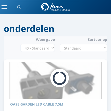
Zoeken
VERLICHTING
Menu
onderdelen
Weergave
Sorteer op
OASE GARDEN LED CABLE 7,5M