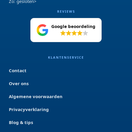
Zo: gesloten>
REVIEWS
Google beoordeling
4.2
KLANTENSERVICE
Contact
Over ons
Algemene voorwaarden
Privacyverklaring
Blog & tips