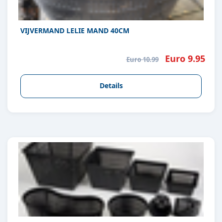
VIJVERMAND LELIE MAND 40CM
Euro 9.95
Euro 10.99
Details