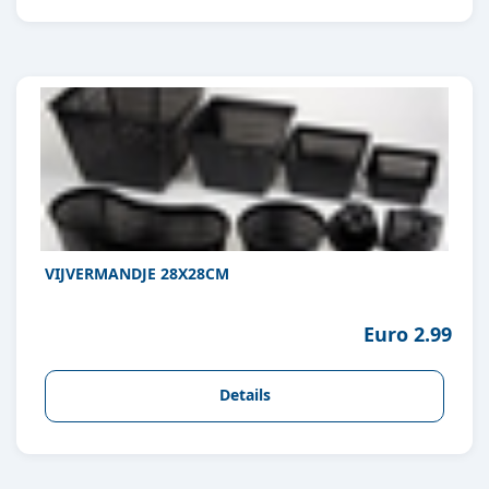
VIJVERMANDJE 28X28CM
Euro 2.99
Details