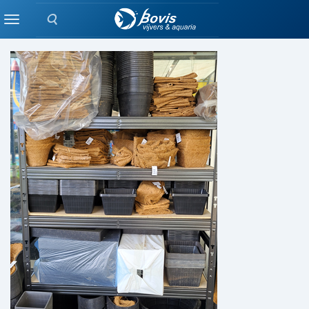
Zoeken
BEPLANTING
Menu