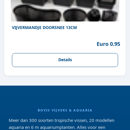
VIJVERMANDJE DOORSNEE 13CM
Euro 0.95
Details
BOVIS VIJVERS & AQUARIA
Meer dan 300 soorten tropische vissen, 20 modellen
aquaria en 6 m aquariumplanten. Alles voor een