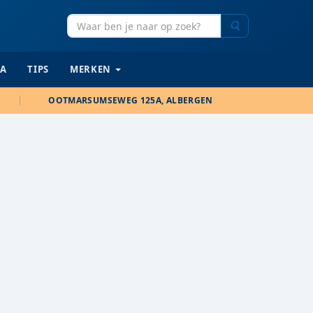
Zoeken
IA
TIPS
MERKEN
OOTMARSUMSEWEG 125A, ALBERGEN