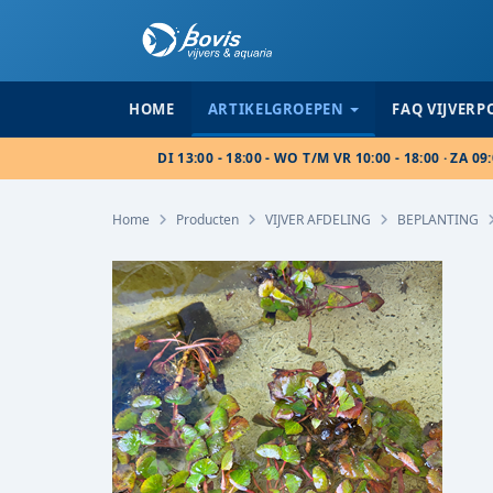
HOME
ARTIKELGROEPEN
FAQ VIJVER
DI 13:00 - 18:00 - WO T/M VR 10:00 - 18:00 · ZA 09:
Home
Producten
VIJVER AFDELING
BEPLANTING