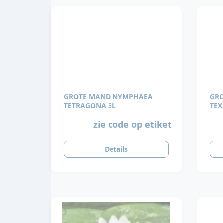
GROTE MAND NYMPHAEA
GR
TETRAGONA 3L
TEX
zie code op etiket
Details