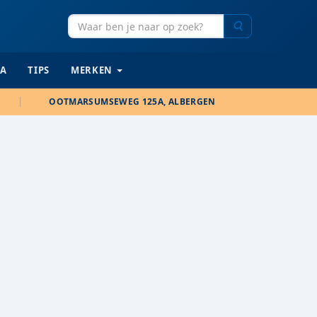
Zoeken
IA
TIPS
MERKEN
OOTMARSUMSEWEG 125A, ALBERGEN