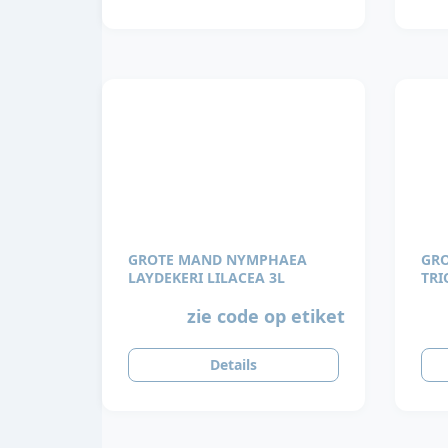
GROTE MAND NYMPHAEA
GRO
LAYDEKERI LILACEA 3L
zie code op etiket
Details