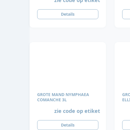
Details
GROTE MAND NYMPHAEA
GR
COMANCHE 3L
ELL
zie code op etiket
Details