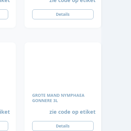
Details
GROTE MAND NYMPHAEA
GONNERE 3L
iket
zie code op etiket
Details