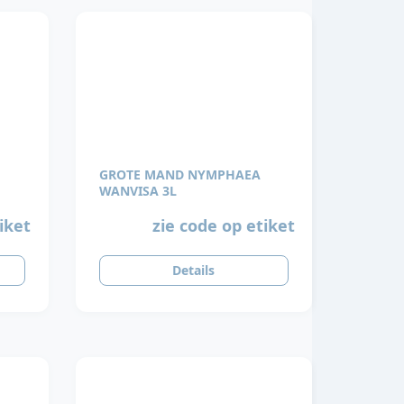
GROTE MAND NYMPHAEA
WANVISA 3L
iket
zie code op etiket
Details