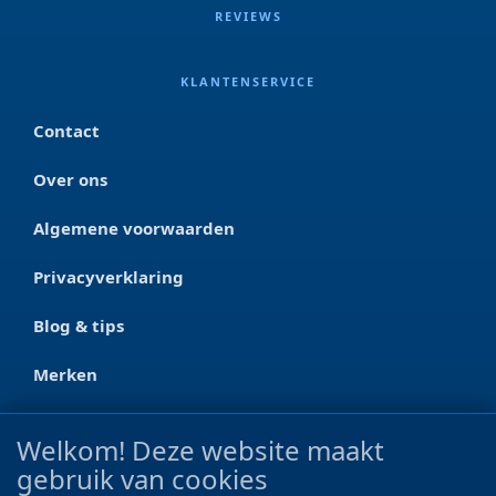
REVIEWS
KLANTENSERVICE
Contact
Over ons
Algemene voorwaarden
Privacyverklaring
Blog & tips
Merken
CONTACT
Welkom! Deze website maakt
gebruik van cookies
Ootmarsumseweg 125a