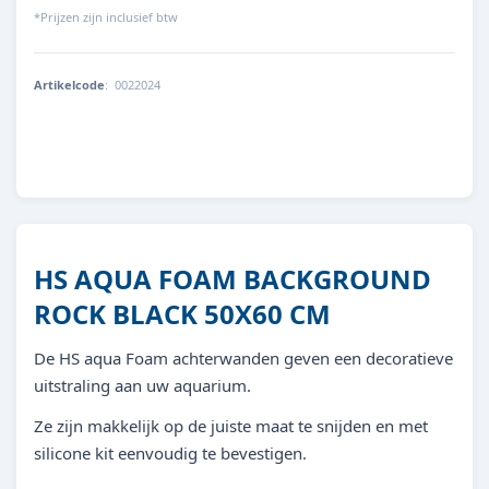
*Prijzen zijn inclusief btw
Artikelcode
:
0022024
8713179220248
HS AQUA FOAM BACKGROUND
ROCK BLACK 50X60 CM
De HS aqua Foam achterwanden geven een decoratieve
uitstraling aan uw aquarium.
Ze zijn makkelijk op de juiste maat te snijden en met
silicone kit eenvoudig te bevestigen.