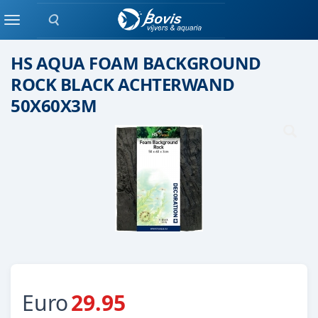
Zoeken
ACHTERWAND
Menu
HS AQUA FOAM BACKGROUND
ROCK BLACK ACHTERWAND
50X60X3M
Euro
29.95