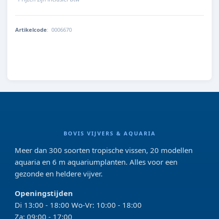
Artikelcode
:
0006670
4022573869323
BOVIS VIJVERS & AQUARIA
Meer dan 300 soorten tropische vissen, 20 modellen
aquaria en 6 m aquariumplanten. Alles voor een
gezonde en heldere vijver.
Openingstijden
Di 13:00 - 18:00 Wo-Vr: 10:00 - 18:00
Za: 09:00 - 17:00