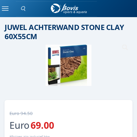
Zoeken
ACHTERWAND
Menu
JUWEL ACHTERWAND STONE CLAY
60X55CM
Euro 94.50
Euro
69.00
*Prijzen zijn inclusief btw