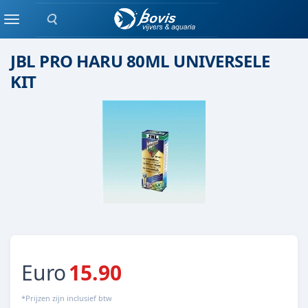
Zoeken
Lijm / kit
Menu
JBL PRO HARU 80ML UNIVERSELE
KIT
Euro
15.90
*Prijzen zijn inclusief btw