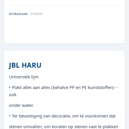
Artikelcode
:
6139600
4014162613974
JBL HARU
Universele lijm
• Plakt alles aan alles (behalve PP en PE kunststoffen) –
ook
onder water.
• Ter bevestiging van decoratie, om te voorkomen dat
stenen omvallen, om koralen op stenen vast te plakken