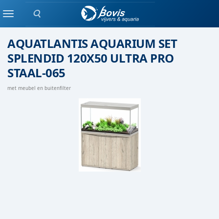
Zoeken
Aquatlantis
Menu
AQUATLANTIS AQUARIUM SET
SPLENDID 120X50 ULTRA PRO
STAAL-065
met meubel en buitenfilter