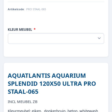
Artikelcode
:
PRO STAAL-065
KLEUR MEUBEL
AQUATLANTIS AQUARIUM
SPLENDID 120X50 ULTRA PRO
STAAL-065
INCL MEUBEL ZB
Kleurmeubel: eiken, donkerbruin, beton, whitewash