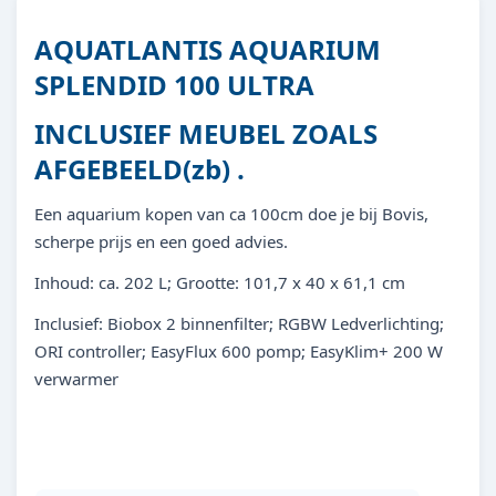
AQUATLANTIS AQUARIUM
SPLENDID 100 ULTRA
INCLUSIEF MEUBEL ZOALS
AFGEBEELD(zb) .
Een aquarium kopen van ca 100cm doe je bij Bovis,
scherpe prijs en een goed advies.
Inhoud: ca. 202 L; Grootte: 101,7 x 40 x 61,1 cm
Inclusief: Biobox 2 binnenfilter; RGBW Ledverlichting;
ORI controller; EasyFlux 600 pomp; EasyKlim+ 200 W
verwarmer