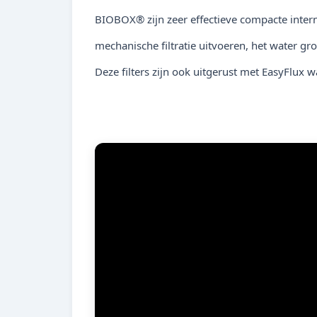
BIOBOX® zijn zeer effectieve compacte intern
mechanische filtratie uitvoeren, het water gr
Deze filters zijn ook uitgerust met EasyFlu