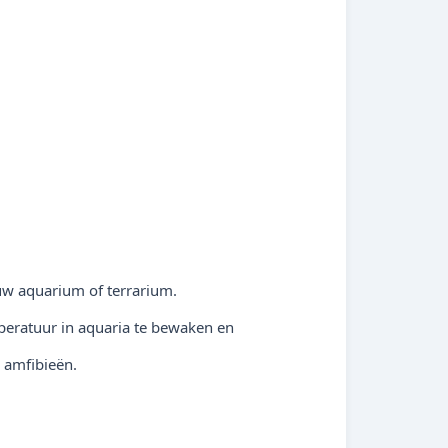
 uw aquarium of terrarium.
mperatuur in aquaria te bewaken en
n amfibieën.