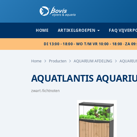
HOME
ARTIKELGROEPEN
FAQ VIJVER
DI 13:00 - 18:00 - WO T/M VR 10:00 - 18:00 · ZA 09:
Home
Producten
AQUARIUM AFDELING
AQUARIU
AQUATLANTIS AQUARIU
zwart /lichtnoten