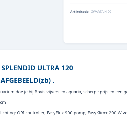
Artikelcode
:
ZWART/LN-00
SPLENDID ULTRA 120
AFGEBEELD(zb) .
rium doe je bij Bovis vijvers en aquaria, scherpe prijs en een g
1 cm
erlichting; ORI controller; EasyFlux 900 pomp; EasyKlim+ 200 W 