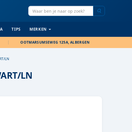
Zoeken
IA
TIPS
MERKEN
OOTMARSUMSEWEG 125A, ALBERGEN
RT/LN
WART/LN