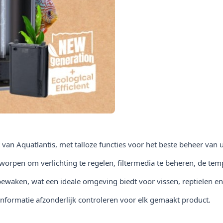
t van Aquatlantis, met talloze functies voor het beste beheer van
ntworpen om verlichting te regelen, filtermedia te beheren, de te
 bewaken, wat een ideale omgeving biedt voor vissen, reptielen e
informatie afzonderlijk controleren voor elk gemaakt product.