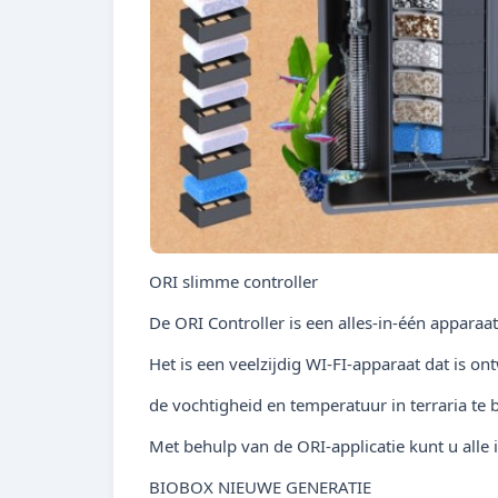
ORI slimme controller
De ORI Controller is een alles-in-één apparaa
Het is een veelzijdig WI-FI-apparaat dat is o
de vochtigheid en temperatuur in terraria te
Met behulp van de ORI-applicatie kunt u alle 
BIOBOX NIEUWE GENERATIE