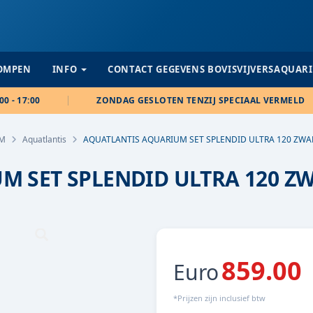
POMPEN
INFO
CONTACT GEGEVENS BOVISVIJVERSAQUAR
00 - 17:00
ZONDAG GESLOTEN TENZIJ SPECIAAL VERMELD
M
Aquatlantis
AQUATLANTIS AQUARIUM SET SPLENDID ULTRA 120 ZWA
M SET SPLENDID ULTRA 120 Z
859.00
Euro
*Prijzen zijn inclusief btw