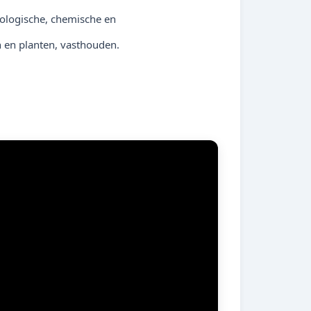
iologische, chemische en
en en planten, vasthouden.