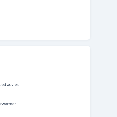
oed advies.
verwarmer