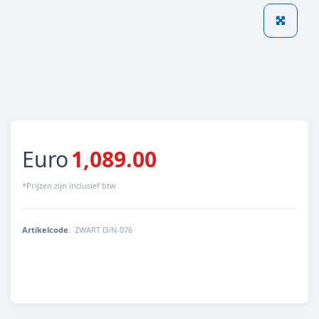
Euro
1,089.00
*Prijzen zijn inclusief btw
Artikelcode
:
ZWART D/N-076