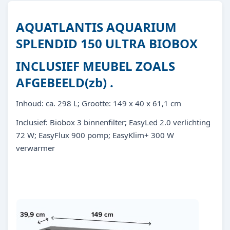
AQUATLANTIS AQUARIUM
SPLENDID 150 ULTRA BIOBOX
INCLUSIEF MEUBEL ZOALS
AFGEBEELD(zb) .
Inhoud: ca. 298 L; Grootte: 149 x 40 x 61,1 cm
Inclusief: Biobox 3 binnenfilter; EasyLed 2.0 verlichting
72 W; EasyFlux 900 pomp; EasyKlim+ 300 W
verwarmer