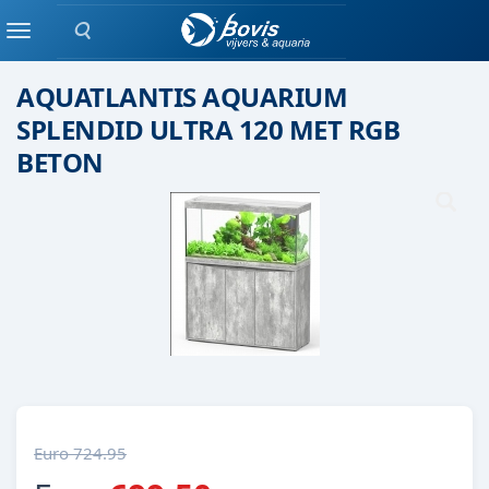
Zoeken
Aquatlantis
Menu
AQUATLANTIS AQUARIUM
SPLENDID ULTRA 120 MET RGB
BETON
Euro 724.95