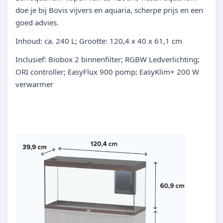
doe je bij Bovis vijvers en aquaria, scherpe prijs en een
goed advies.
Inhoud: ca. 240 L; Grootte: 120,4 x 40 x 61,1 cm
Inclusief: Biobox 2 binnenfilter; RGBW Ledverlichting;
ORI controller; EasyFlux 900 pomp; EasyKlim+ 200 W
verwarmer