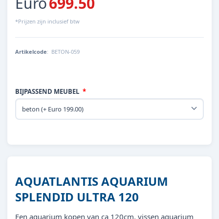
Euro
699.50
*Prijzen zijn inclusief btw
Artikelcode
:
BETON-059
BIJPASSEND MEUBEL
AQUATLANTIS AQUARIUM
SPLENDID ULTRA 120
Een aquarium kopen van ca 120cm, vissen aquarium