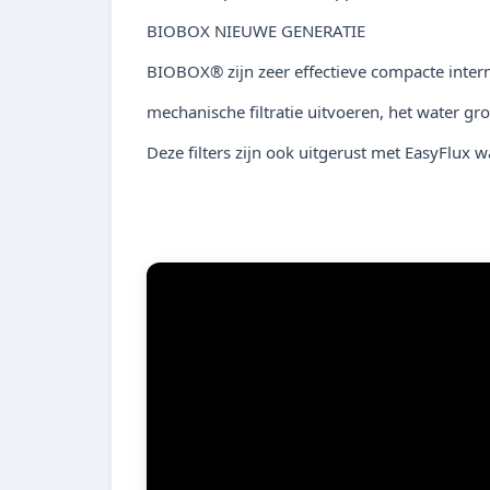
BIOBOX NIEUWE GENERATIE
BIOBOX® zijn zeer effectieve compacte intern
mechanische filtratie uitvoeren, het water gr
Deze filters zijn ook uitgerust met EasyFlu