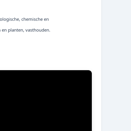
iologische, chemische en
en en planten, vasthouden.