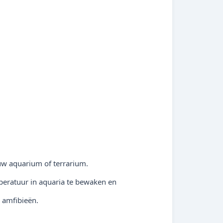
 uw aquarium of terrarium.
mperatuur in aquaria te bewaken en
n amfibieën.