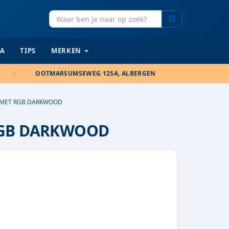
Zoeken
IA
TIPS
MERKEN
OOTMARSUMSEWEG 125A, ALBERGEN
0 MET RGB DARKWOOD
RGB DARKWOOD