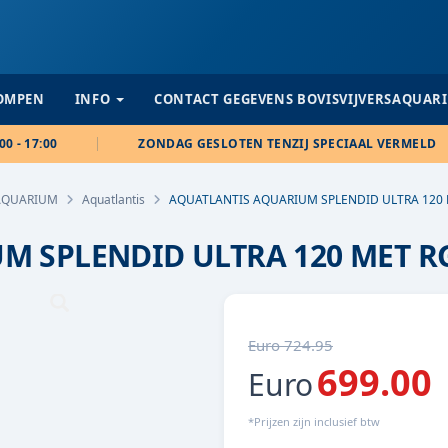
POMPEN
INFO
CONTACT GEGEVENS BOVISVIJVERSAQUAR
00 - 17:00
ZONDAG GESLOTEN TENZIJ SPECIAAL VERMELD
AQUARIUM
Aquatlantis
AQUATLANTIS AQUARIUM SPLENDID ULTRA 12
M SPLENDID ULTRA 120 MET 
Euro 724.95
699.00
Euro
*Prijzen zijn inclusief btw