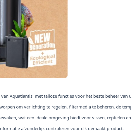
t van Aquatlantis, met talloze functies voor het beste beheer van
ntworpen om verlichting te regelen, filtermedia te beheren, de te
 bewaken, wat een ideale omgeving biedt voor vissen, reptielen e
informatie afzonderlijk controleren voor elk gemaakt product.