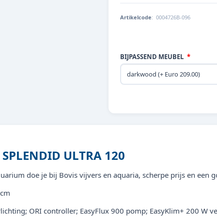
Artikelcode
:
0004726B-096
BIJPASSEND MEUBEL
SPLENDID ULTRA 120
rium doe je bij Bovis vijvers en aquaria, scherpe prijs en een g
1 cm
erlichting; ORI controller; EasyFlux 900 pomp; EasyKlim+ 200 W 