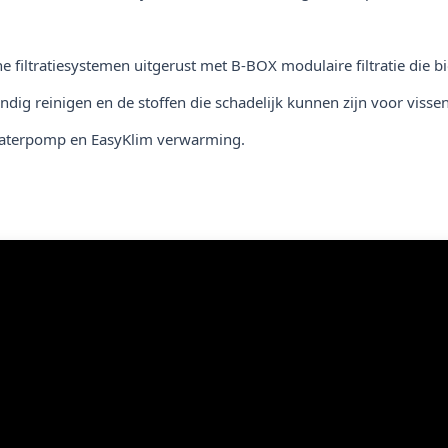
e filtratiesystemen uitgerust met B-BOX modulaire filtratie die b
ondig reinigen en de stoffen die schadelijk kunnen zijn voor viss
x waterpomp en EasyKlim verwarming.