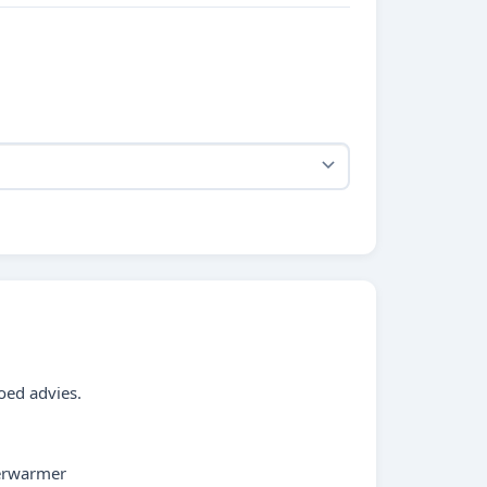
oed advies.
verwarmer