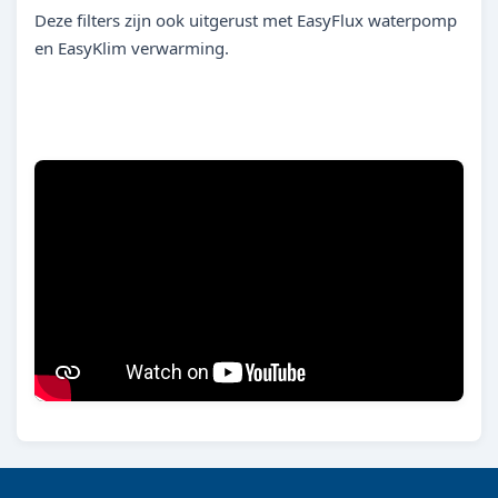
Deze filters zijn ook uitgerust met EasyFlux waterpomp
en EasyKlim verwarming.