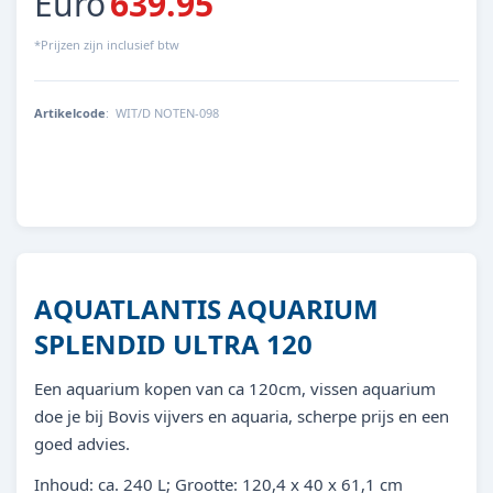
Euro
639.95
*Prijzen zijn inclusief btw
Artikelcode
:
WIT/D NOTEN-098
AQUATLANTIS AQUARIUM
SPLENDID ULTRA 120
Een aquarium kopen van ca 120cm, vissen aquarium
doe je bij Bovis vijvers en aquaria, scherpe prijs en een
goed advies.
Inhoud: ca. 240 L; Grootte: 120,4 x 40 x 61,1 cm