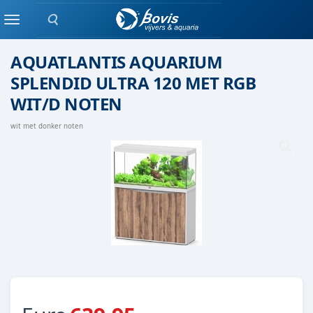
Zoeken
Aquatlantis
Menu
AQUATLANTIS AQUARIUM
SPLENDID ULTRA 120 MET RGB
WIT/D NOTEN
wit met donker noten