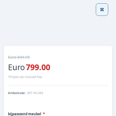
Euro 849.95
Euro
799.00
*Prijzen zijn inclusief btw
Artikelcode
:
WIT HG-064
bijpasssend meubel