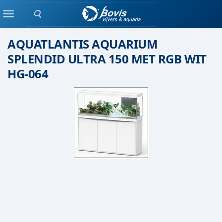
Zoeken
Aquatlantis
Menu
AQUATLANTIS AQUARIUM
SPLENDID ULTRA 150 MET RGB WIT
HG-064