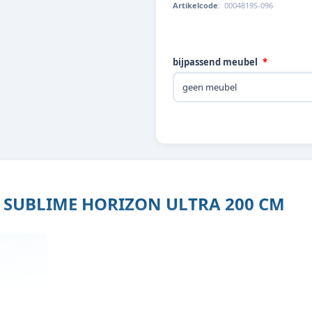
Artikelcode
:
0004819S-096
bijpassend meubel
SUBLIME HORIZON ULTRA 200 CM