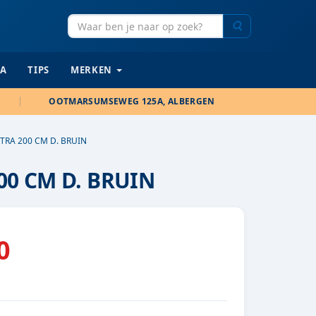
Zoeken
IA
TIPS
MERKEN
OOTMARSUMSEWEG 125A, ALBERGEN
RA 200 CM D. BRUIN
0 CM D. BRUIN
0