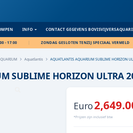
POMPEN
INFO
CONTACT GEGEVENS BOVISVIJVERSAQUAR
00 - 17:00
ZONDAG GESLOTEN TENZIJ SPECIAAL VERMELD
AQUARIUM
Aquatlantis
AQUATLANTIS AQUARIUM SUBLIME HORIZON ULT
M SUBLIME HORIZON ULTRA 20
2,649.0
Euro
*Prijzen zijn inclusief btw