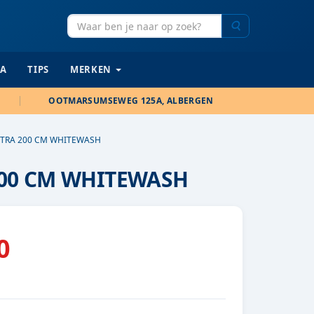
Zoeken
IA
TIPS
MERKEN
OOTMARSUMSEWEG 125A, ALBERGEN
LTRA 200 CM WHITEWASH
00 CM WHITEWASH
0