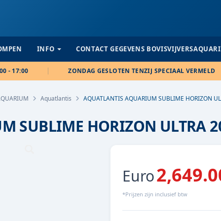
POMPEN
INFO
CONTACT GEGEVENS BOVISVIJVERSAQUAR
00 - 17:00
ZONDAG GESLOTEN TENZIJ SPECIAAL VERMELD
AQUARIUM
Aquatlantis
AQUATLANTIS AQUARIUM SUBLIME HORIZON U
M SUBLIME HORIZON ULTRA 2
2,649.0
Euro
*Prijzen zijn inclusief btw