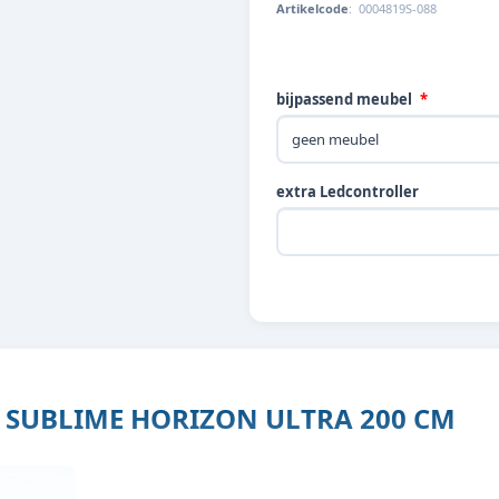
Artikelcode
:
0004819S-088
bijpassend meubel
extra Ledcontroller
SUBLIME HORIZON ULTRA 200 CM