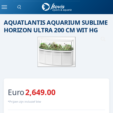
Zoeken
Aquatlantis
Menu
AQUATLANTIS AQUARIUM SUBLIME
HORIZON ULTRA 200 CM WIT HG
Euro
2,649.00
*Prijzen zijn inclusief btw