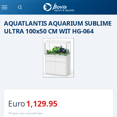
Zoeken
Aquatlantis
Menu
AQUATLANTIS AQUARIUM SUBLIME
ULTRA 100x50 CM WIT HG-064
Euro
1,129.95
*Prijzen zijn inclusief btw