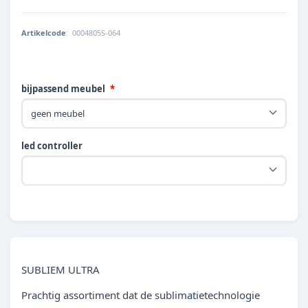
Artikelcode
:
0004805S-064
bijpassend meubel
led controller
SUBLIEM ULTRA
Prachtig assortiment dat de sublimatietechnologie