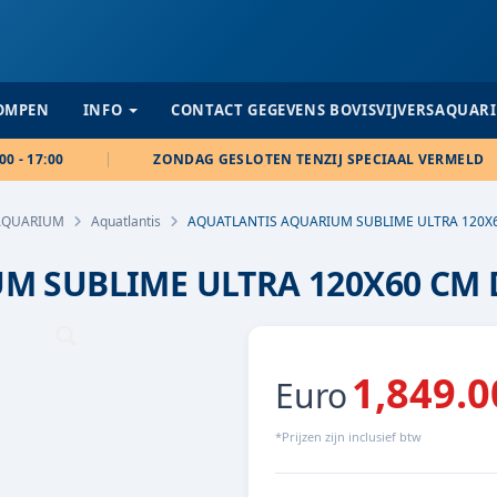
POMPEN
INFO
CONTACT GEGEVENS BOVISVIJVERSAQUAR
00 - 17:00
ZONDAG GESLOTEN TENZIJ SPECIAAL VERMELD
AQUARIUM
Aquatlantis
AQUATLANTIS AQUARIUM SUBLIME ULTRA 120X
M SUBLIME ULTRA 120X60 CM
1,849.0
Euro
*Prijzen zijn inclusief btw