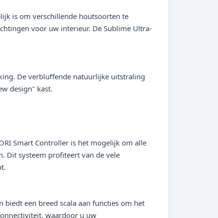
jk is om verschillende houtsoorten te
chtingen voor uw interieur. De Sublime Ultra-
g. De verbluffende natuurlijke uitstraling
ew design" kast.
RI Smart Controller is het mogelijk om alle
n. Dit systeem profiteert van de vele
t.
 biedt een breed scala aan functies om het
connectiviteit, waardoor u uw