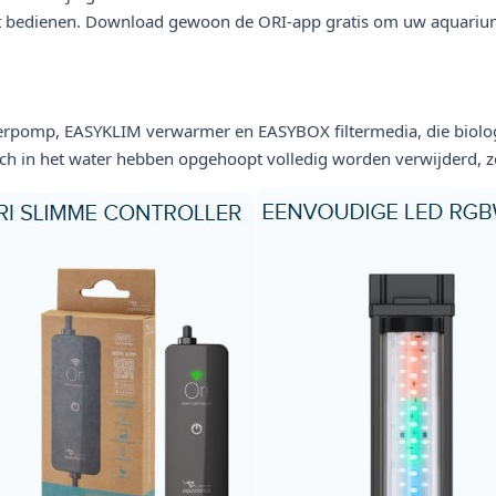
t bedienen. Download gewoon de ORI-app gratis om uw aquariu
erpomp, EASYKLIM verwarmer en EASYBOX filtermedia, die biologis
ich in het water hebben opgehoopt volledig worden verwijderd, zo