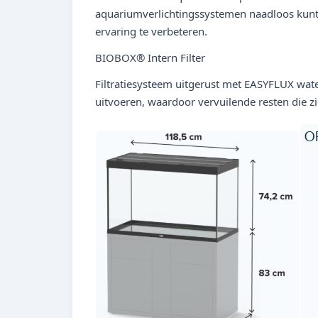
aquariumverlichtingssystemen naadloos kun
ervaring te verbeteren.
BIOBOX® Intern Filter
Filtratiesysteem uitgerust met EASYFLUX wat
uitvoeren, waardoor vervuilende resten die z