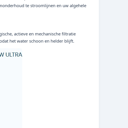
monderhoud te stroomlijnen en uw algehele
che, actieve en mechanische filtratie
dat het water schoon en helder blijft.