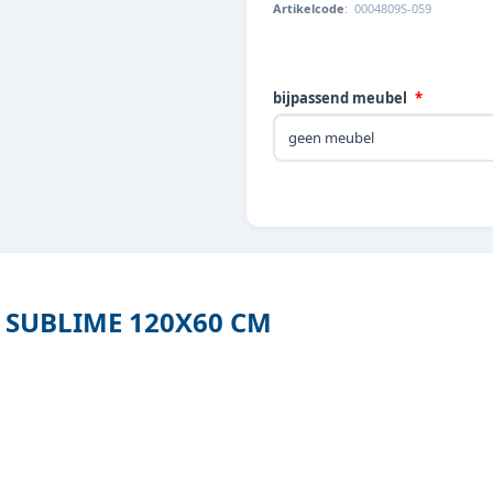
Artikelcode
:
0004809S-059
bijpassend meubel
SUBLIME 120X60 CM