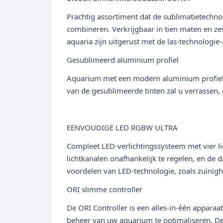
Prachtig assortiment dat de sublimatietechn
combineren. Verkrijgbaar in tien maten en ze
aquaria zijn uitgerust met de las-technologie-
Gesublimeerd aluminium profiel
Aquarium met een modern aluminium profiel m
van de gesublimeerde tinten zal u verrassen
EENVOUDIGE LED RGBW ULTRA
Compleet LED-verlichtingssysteem met vier li
lichtkanalen onafhankelijk te regelen, en de d
voordelen van LED-technologie, zoals zuinighe
ORI slimme controller
De ORI Controller is een alles-in-één appar
beheer van uw aquarium te optimaliseren. Dez