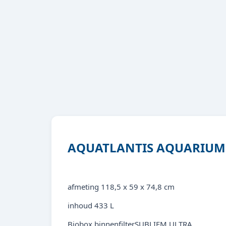
AQUATLANTIS AQUARIUM 
afmeting 118,5 x 59 x 74,8 cm
inhoud 433 L
Biobox binnenfilterSUBLIEM ULTRA