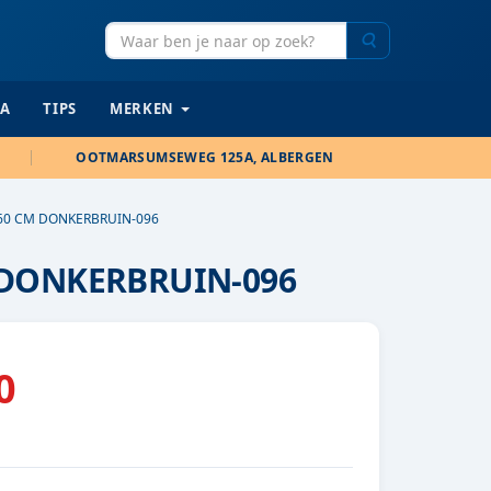
Zoeken
IA
TIPS
MERKEN
OOTMARSUMSEWEG 125A, ALBERGEN
60 CM DONKERBRUIN-096
 DONKERBRUIN-096
0