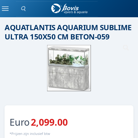
Zoeken
Aquatlantis
Menu
AQUATLANTIS AQUARIUM SUBLIME
ULTRA 150X50 CM BETON-059
Euro
2,099.00
*Prijzen zijn inclusief btw