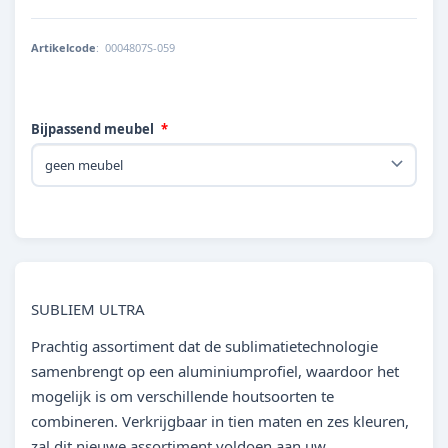
Artikelcode
:
0004807S-059
Bijpassend meubel
SUBLIEM ULTRA
Prachtig assortiment dat de sublimatietechnologie
samenbrengt op een aluminiumprofiel, waardoor het
mogelijk is om verschillende houtsoorten te
combineren. Verkrijgbaar in tien maten en zes kleuren,
zal dit nieuwe assortiment voldoen aan uw