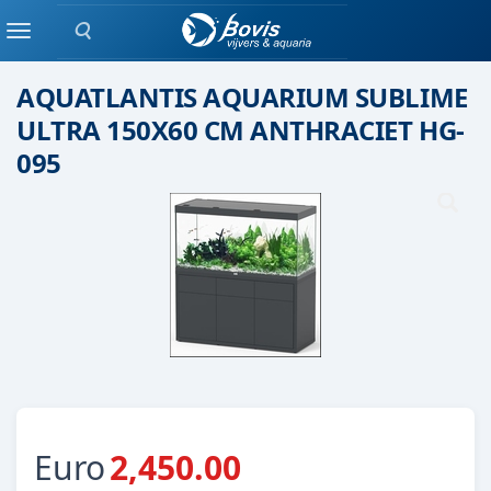
Zoeken
Aquatlantis
Menu
AQUATLANTIS AQUARIUM SUBLIME
ULTRA 150X60 CM ANTHRACIET HG-
095
Euro
2,450.00