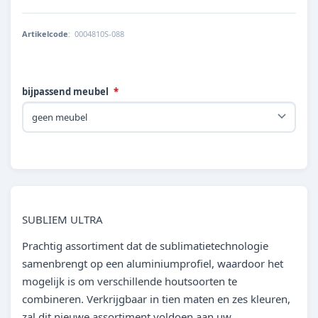
Artikelcode
:
0004810S-088
bijpassend meubel
SUBLIEM ULTRA
Prachtig assortiment dat de sublimatietechnologie
samenbrengt op een aluminiumprofiel, waardoor het
mogelijk is om verschillende houtsoorten te
combineren. Verkrijgbaar in tien maten en zes kleuren,
zal dit nieuwe assortiment voldoen aan uw