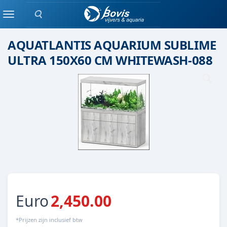
Zoeken
Aquatlantis
Menu
AQUATLANTIS AQUARIUM SUBLIME
ULTRA 150X60 CM WHITEWASH-088
Euro
2,450.00
*Prijzen zijn inclusief btw