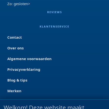
Zo: gesloten>
REVIEWS
KLANTENSERVICE
Contact
Over ons
Algemene voorwaarden
Privacyverklaring
Blog & tips
Merken
CONTACT
Welkom! Deze website maakt