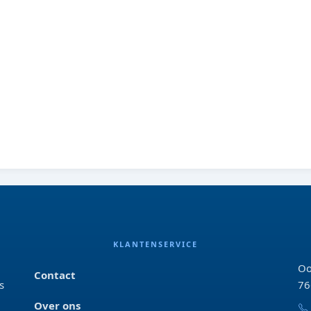
KLANTENSERVICE
Oo
Contact
s
76
Over ons