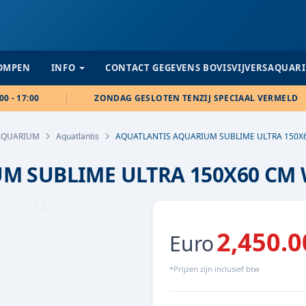
POMPEN
INFO
CONTACT GEGEVENS BOVISVIJVERSAQUAR
00 - 17:00
ZONDAG GESLOTEN TENZIJ SPECIAAL VERMELD
AQUARIUM
Aquatlantis
AQUATLANTIS AQUARIUM SUBLIME ULTRA 150X6
M SUBLIME ULTRA 150X60 CM 
2,450.0
Euro
*Prijzen zijn inclusief btw