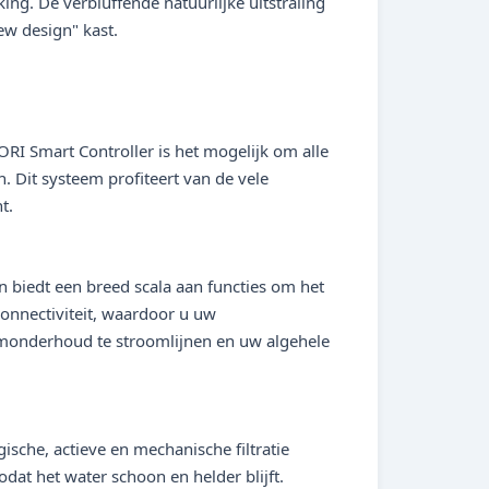
g. De verbluffende natuurlijke uitstraling
ew design" kast.
RI Smart Controller is het mogelijk om alle
n. Dit systeem profiteert van de vele
t.
 biedt een breed scala aan functies om het
connectiviteit, waardoor u uw
monderhoud te stroomlijnen en uw algehele
che, actieve en mechanische filtratie
dat het water schoon en helder blijft.