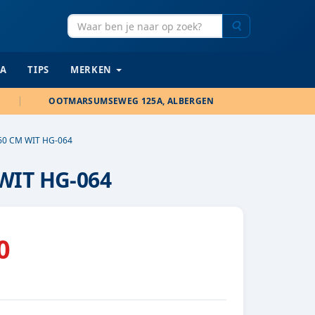
Zoeken
IA
TIPS
MERKEN
OOTMARSUMSEWEG 125A, ALBERGEN
0 CM WIT HG-064
WIT HG-064
0