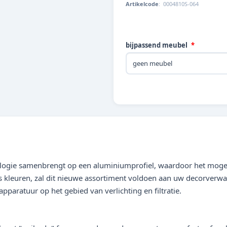
Artikelcode
:
0004810S-064
bijpassend meubel
ologie samenbrengt op een aluminiumprofiel, waardoor het mogeli
s kleuren, zal dit nieuwe assortiment voldoen aan uw decorverwa
apparatuur op het gebied van verlichting en filtratie.