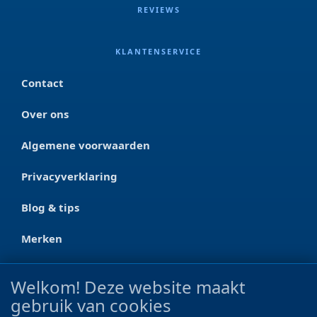
REVIEWS
KLANTENSERVICE
Contact
Over ons
Algemene voorwaarden
Privacyverklaring
Blog & tips
Merken
CONTACT
Welkom! Deze website maakt
gebruik van cookies
Ootmarsumseweg 125a