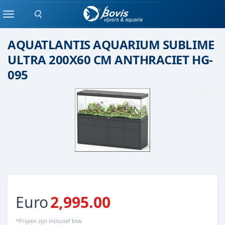
Zoeken
Aquatlantis
Menu
AQUATLANTIS AQUARIUM SUBLIME
ULTRA 200X60 CM ANTHRACIET HG-
095
Euro
2,995.00
*Prijzen zijn inclusief btw