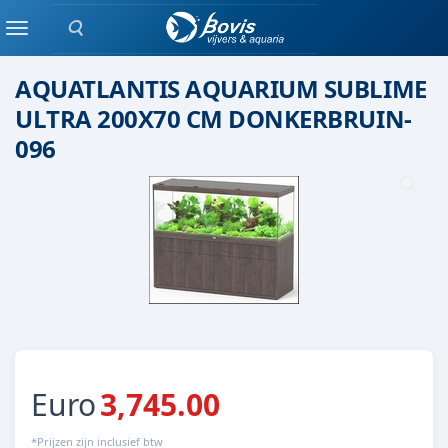
Zoeken
Aquatlantis
Menu
AQUATLANTIS AQUARIUM SUBLIME
ULTRA 200X70 CM DONKERBRUIN-
096
Euro
3,745.00
*Prijzen zijn inclusief btw