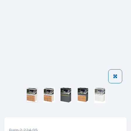
Euro 2,224.95