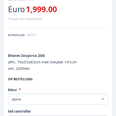
Euro
1,999.00
*Prijzen zijn inclusief btw
Artikelcode
:
693111
Eheim Incpiria 200
afm. 70x55x65cm met meubel 141cm
inh. 200liter
OP BESTELLING
kleur
led controller