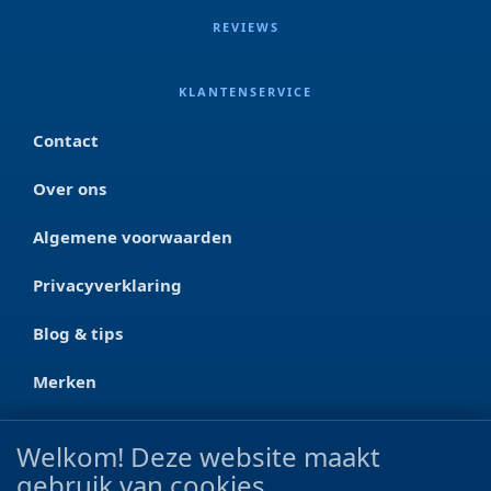
REVIEWS
KLANTENSERVICE
Contact
Over ons
Algemene voorwaarden
Privacyverklaring
Blog & tips
Merken
CONTACT
Welkom! Deze website maakt
gebruik van cookies
Ootmarsumseweg 125a