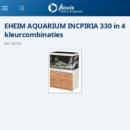
Zoeken
Eheim
Menu
EHEIM AQUARIUM INCPIRIA 330 in 4
kleurcombinaties
INCL MEUBEL