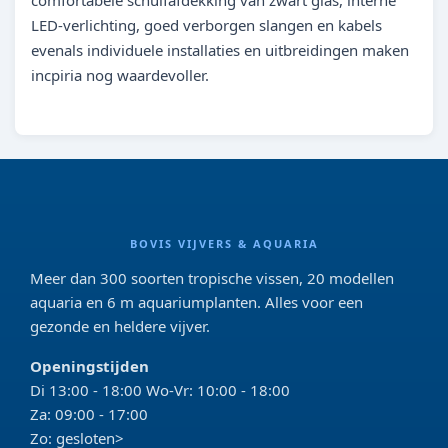
comfortabele schuifafdekking van zwart glas, interne
LED-verlichting, goed verborgen slangen en kabels
evenals individuele installaties en uitbreidingen maken
incpiria nog waardevoller.
BOVIS VIJVERS & AQUARIA
Meer dan 300 soorten tropische vissen, 20 modellen
aquaria en 6 m aquariumplanten. Alles voor een
gezonde en heldere vijver.
Openingstijden
Di 13:00 - 18:00 Wo-Vr: 10:00 - 18:00
Za: 09:00 - 17:00
Zo: gesloten>