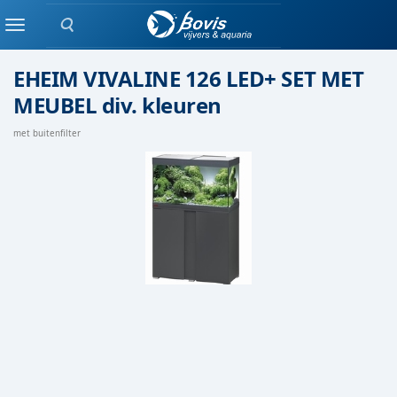
Zoeken
Eheim
Menu
EHEIM VIVALINE 126 LED+ SET MET
MEUBEL div. kleuren
met buitenfilter