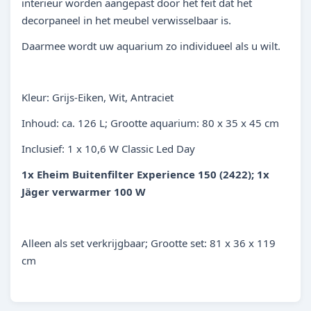
interieur worden aangepast door het feit dat het
decorpaneel in het meubel verwisselbaar is.
Daarmee wordt uw aquarium zo individueel als u wilt.
Kleur: Grijs-Eiken, Wit, Antraciet
Inhoud: ca. 126 L; Grootte aquarium: 80 x 35 x 45 cm
Inclusief: 1 x 10,6 W Classic Led Day
1x Eheim Buitenfilter Experience 150 (2422); 1x
Jäger verwarmer 100 W
Alleen als set verkrijgbaar; Grootte set: 81 x 36 x 119
cm