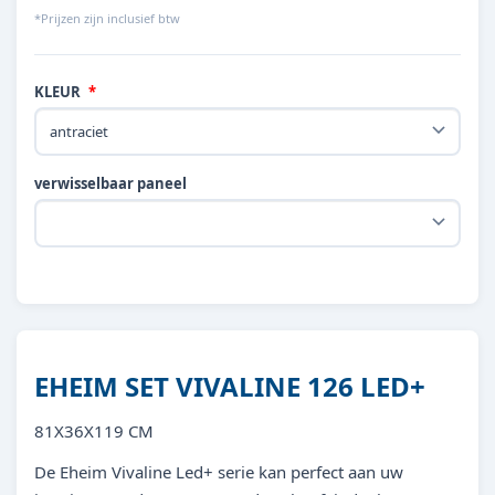
*Prijzen zijn inclusief btw
KLEUR
verwisselbaar paneel
EHEIM SET VIVALINE 126 LED+
81X36X119 CM
De Eheim Vivaline Led+ serie kan perfect aan uw