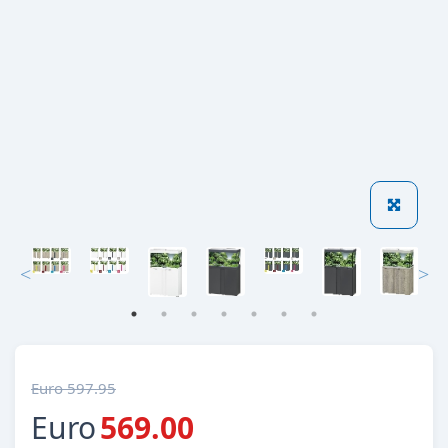
Euro 597.95
Euro
569.00