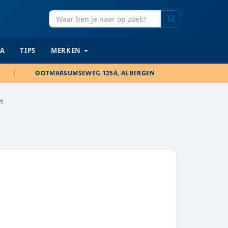
Zoeken
IA
TIPS
MERKEN
OOTMARSUMSEWEG 125A, ALBERGEN
n