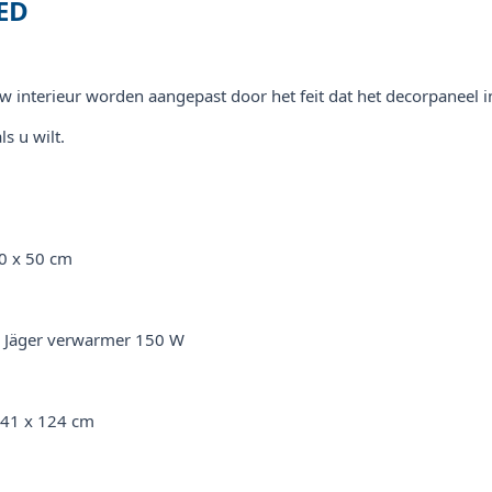
ED
w interieur worden aangepast door het feit dat het decorpaneel i
s u wilt.
40 x 50 cm
1x Jäger verwarmer 150 W
x 41 x 124 cm