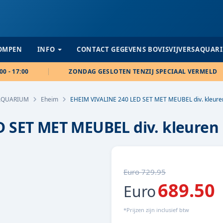
POMPEN
INFO
CONTACT GEGEVENS BOVISVIJVERSAQUAR
00 - 17:00
ZONDAG GESLOTEN TENZIJ SPECIAAL VERMELD
AQUARIUM
Eheim
EHEIM VIVALINE 240 LED SET MET MEUBEL div. kleure
 SET MET MEUBEL div. kleuren
Euro 729.95
689.50
Euro
*Prijzen zijn inclusief btw