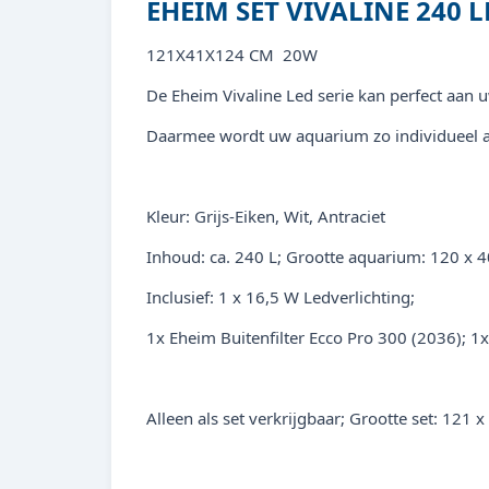
EHEIM SET VIVALINE 240 L
121X41X124 CM 20W
De Eheim Vivaline Led serie kan perfect aan u
Daarmee wordt uw aquarium zo individueel al
Kleur: Grijs-Eiken, Wit, Antraciet
Inhoud: ca. 240 L; Grootte aquarium: 120 x 
Inclusief: 1 x 16,5 W Ledverlichting;
1x Eheim Buitenfilter Ecco Pro 300 (2036); 
Alleen als set verkrijgbaar; Grootte set: 121 