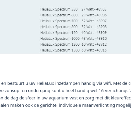
 bestuurt u uw HeliaLux inzetlampen handig via wifi. Met de con
e zonsop- en ondergang kunt u heel handig wel 16 verlichtingsf
n de dag de sfeer in uw aquarium vast en zorg met dit kleureffec
nalen maken ook de gerichte, individuele maanverlichting mogelij