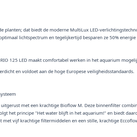
 de planten; dat biedt de moderne MultiLux LED-verlichtingstech
imaal lichtspectrum en tegelijkertijd besparen ze 50% energie i
RIO 125 LED maakt comfortabel werken in het aquarium mogelijk, 
erdicht en voldoet aan de hoge Europese veiligheidsstandaards.
rsysteem
 uitgerust met een krachtige Bioflow M. Deze binnenfilter combine
gt het principe "Het water blijft in het aquarium!" en biedt daaro
t met vijf krachtige filtermiddelen en een stille, krachtige Eccof