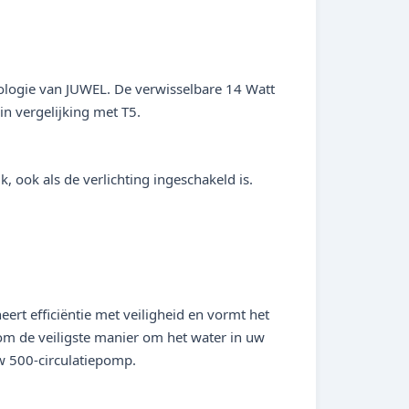
nologie van JUWEL. De verwisselbare 14 Watt
n vergelijking met T5.
ook als de verlichting ingeschakeld is.
ert efficiëntie met veiligheid en vormt het
m de veiligste manier om het water in uw ​​
low 500-circulatiepomp.