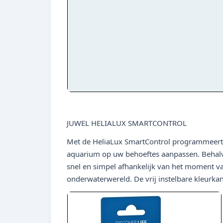
JUWEL HELIALUX SMARTCONTROL
Met de HeliaLux SmartControl programmeert en
aquarium op uw behoeftes aanpassen. Behalv
snel en simpel afhankelijk van het moment va
onderwaterwereld. De vrij instelbare kleurka