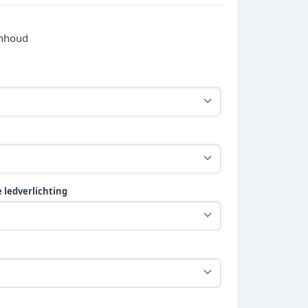
inhoud
ledverlichting