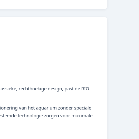
lassieke, rechthoekige design, past de RIO
tionering van het aquarium zonder speciale
gestemde technologie zorgen voor maximale