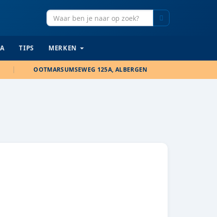
Zoeken
IA
TIPS
MERKEN
OOTMARSUMSEWEG 125A, ALBERGEN