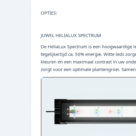
OPTIES:
JUWEL HELIALUX SPECTRUM
De HeliaLux Spectrum is een hoogwaardige l
tegelijkertijd ca. 50% energie. Witte leds zo
kleuren en een maximaal contrast in uw onder
zorgt voor een optimale plantengroei. Same