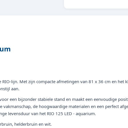
ium
e RIO-lijn. Met zijn compacte afmetingen van 81 x 36 cm en het k
stijl aan.
voor een bijzonder stabiele stand en maakt een eenvoudige posi
tse vakmanschap, de hoogwaardige materialen en een perfect af
lange levensduur van het RIO 125 LED - aquarium.
bruin, helderbruin en wit.