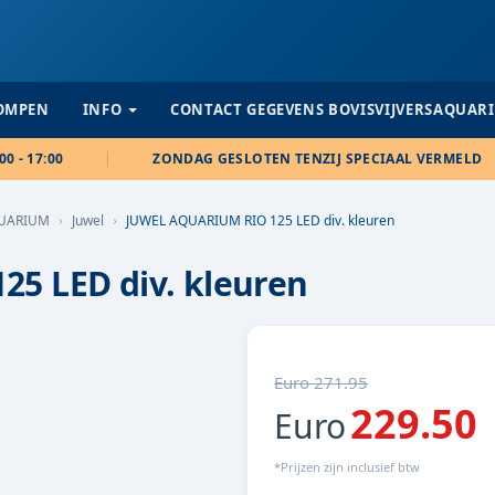
POMPEN
INFO
CONTACT GEGEVENS BOVISVIJVERSAQUAR
00 - 17:00
ZONDAG GESLOTEN TENZIJ SPECIAAL VERMELD
UARIUM
Juwel
JUWEL AQUARIUM RIO 125 LED div. kleuren
5 LED div. kleuren
Euro 271.95
229.50
Euro
*Prijzen zijn inclusief btw