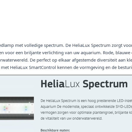
edlamp met volledige spectrum. De HeliaLux Spectrum zorgt voor
rgen voor een briljante verlichting van uw aquarium. Rode, blauwe 
waterwereld. De perfect op elkaar afgestemde diversiteit aan kle
n met HeliaLux SmartControl kennen de vormgeving en de bestur