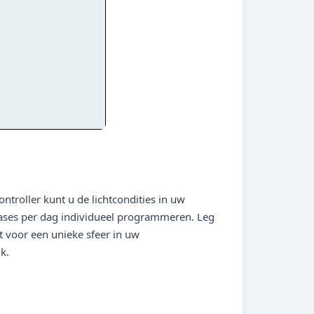
troller kunt u de lichtcondities in uw
ases per dag individueel programmeren. Leg
t voor een unieke sfeer in uw
k.