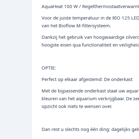
AquaHeat 100 W / Regelthermostaatverwarm
Voor de juiste temperatuur in de RIO 125 LED
van het Bioflow M-filtersysteem.
Dankzij het gebruik van hoogwaardige zilver
hoogste eisen qua functionaliteit en veilighei
OPTIE:
Perfect op elkaar afgestemd: De onderkast
Met de bijpassende onderkast staat uw aquariu
kleuren van het aquarium verkrijgbaar. De ze
opzicht ook niets te wensen over.
Dan rest u slechts nog één ding: dagelijks g