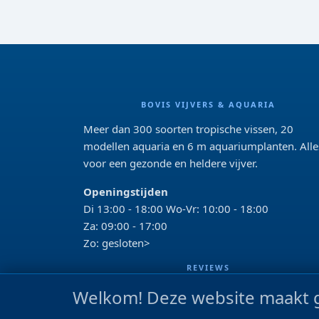
BOVIS VIJVERS & AQUARIA
Meer dan 300 soorten tropische vissen, 20
modellen aquaria en 6 m aquariumplanten. Alle
voor een gezonde en heldere vijver.
Openingstijden
Di 13:00 - 18:00 Wo-Vr: 10:00 - 18:00
Za: 09:00 - 17:00
Zo: gesloten>
REVIEWS
Welkom! Deze website maakt g
Google beoordeling