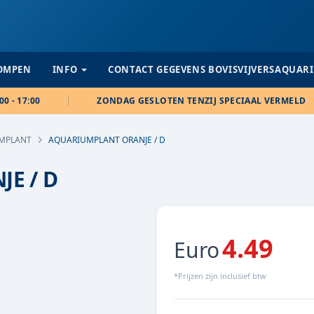
POMPEN
INFO
CONTACT GEGEVENS BOVISVIJVERSAQUAR
00 - 17:00
ZONDAG GESLOTEN TENZIJ SPECIAAL VERMELD
MPLANT
AQUARIUMPLANT ORANJE / D
E / D
4.49
Euro
*Prijzen zijn inclusief btw