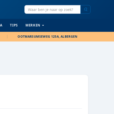
Zoeken
IA
TIPS
MERKEN
OOTMARSUMSEWEG 125A, ALBERGEN