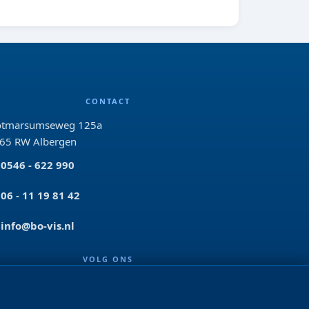
CONTACT
tmarsumseweg 125a
65 RW Albergen
0546 - 622 990
06 - 11 19 81 42
info@bo-vis.nl
VOLG ONS