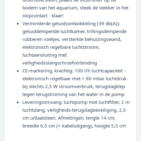
bodem van het aquarium, steek de stekker in het
stopcontact - klaar!
Verminderde geluidsontwikkeling (39 db(A)):
geluiddempende luchtkamer, trillingsdempende
rubberen voetjes, versterkte behuizingswand,
elektronisch regelbare luchtstroom,
luchtaansluiting met
veiligheidsslangschroefverbinding
CE-markering, krachtig: 100 l/h luchtcapaciteit -
elektronisch regelbaar met > 80 mbar luchtdruk
bij slechts 2,5 W stroomverbruik, terugslagklep
tegen terugstroming van het water in de pomp
Leveringsomvang: luchtpomp met luchtfilter, 2 m
luchtslang, veiligheids-terugslagbeveiliging, 2,5
cm uitlaatsteen. Afmetingen: lengte 14 cm;
breedte 6,5 cm (+ kabeluitgang), hoogte 5,5 cm