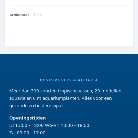
Artikelcode
:
D1448
4001615014488
BOVIS VIJVERS & AQUARIA
Meer dan 300 soorten tropische vissen, 20 modellen
aquaria en 6 m aquariumplanten. Alles voor een
gezonde en heldere vijver.
Openingstijden
Di 13:00 - 18:00 Wo-Vr: 10:00 - 18:00
Za: 09:00 - 17:00