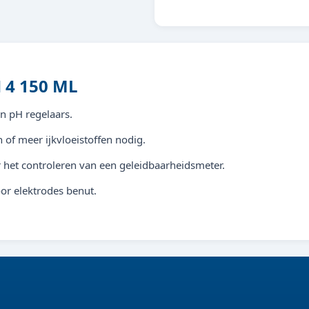
8713179550215
 4 150 ML
en pH regelaars.
 of meer ijkvloeistoffen nodig.
 het controleren van een geleidbaarheidsmeter.
oor elektrodes benut.