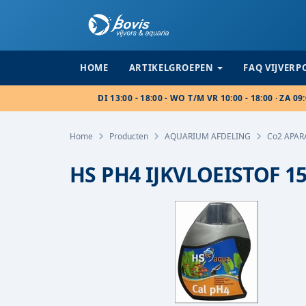
HOME
ARTIKELGROEPEN
FAQ VIJVER
DI 13:00 - 18:00 - WO T/M VR 10:00 - 18:00 · ZA 09:
Home
Producten
AQUARIUM AFDELING
Co2 APA
HS PH4 IJKVLOEISTOF 1