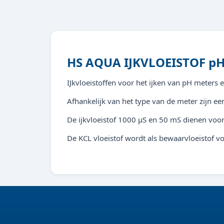
HS AQUA IJKVLOEISTOF pH
IJkvloeistoffen voor het ijken van pH meters 
Afhankelijk van het type van de meter zijn een
De ijkvloeistof 1000 µS en 50 mS dienen voor
De KCL vloeistof wordt als bewaarvloeistof v