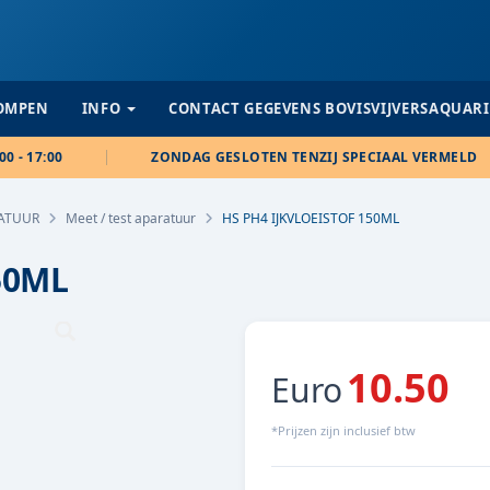
POMPEN
INFO
CONTACT GEGEVENS BOVISVIJVERSAQUAR
00 - 17:00
ZONDAG GESLOTEN TENZIJ SPECIAAL VERMELD
RATUUR
Meet / test aparatuur
HS PH4 IJKVLOEISTOF 150ML
50ML
10.50
Euro
*Prijzen zijn inclusief btw