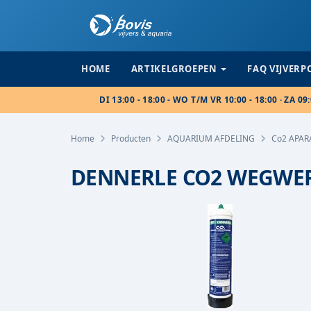
HOME
ARTIKELGROEPEN
FAQ VIJVER
DI 13:00 - 18:00 - WO T/M VR 10:00 - 18:00 · ZA 09:
Home
Producten
AQUARIUM AFDELING
Co2 APA
DENNERLE CO2 WEGWER