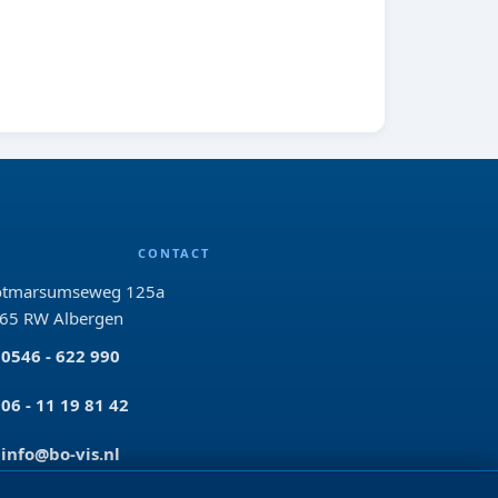
CONTACT
tmarsumseweg 125a
65 RW Albergen
0546 - 622 990
06 - 11 19 81 42
info@bo-vis.nl