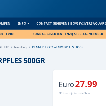
POMPEN
INFO
CONTACT GEGEVENS BOVISVIJVERSAQUAR
00 - 17:00
ZONDAG GESLOTEN TENZIJ SPECIAAL VERMELD
RATUUR
Navulling
DENNERLE CO2 WEGWERPFLES 500GR
PFLES 500GR
27.99
Euro
*Prijzen zijn inclusief btw