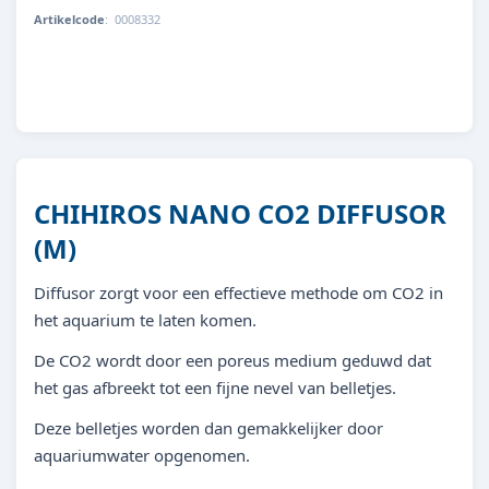
Artikelcode
:
0008332
4043366500230
CHIHIROS NANO CO2 DIFFUSOR
(M)
Diffusor zorgt voor een effectieve methode om CO2 in
het aquarium te laten komen.
De CO2 wordt door een poreus medium geduwd dat
het gas afbreekt tot een fijne nevel van belletjes.
Deze belletjes worden dan gemakkelijker door
aquariumwater opgenomen.