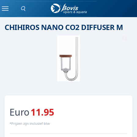
Zoeken
Onderdeel
Menu
CHIHIROS NANO CO2 DIFFUSER M
Euro
11.95
*Prijzen zijn inclusief btw