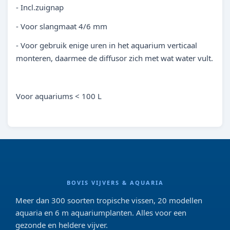
- Incl.zuignap
- Voor slangmaat 4/6 mm
- Voor gebruik enige uren in het aquarium verticaal
monteren, daarmee de diffusor zich met wat water vult.
Voor aquariums < 100 L
BOVIS VIJVERS & AQUARIA
Meer dan 300 soorten tropische vissen, 20 modellen
aquaria en 6 m aquariumplanten. Alles voor een
gezonde en heldere vijver.