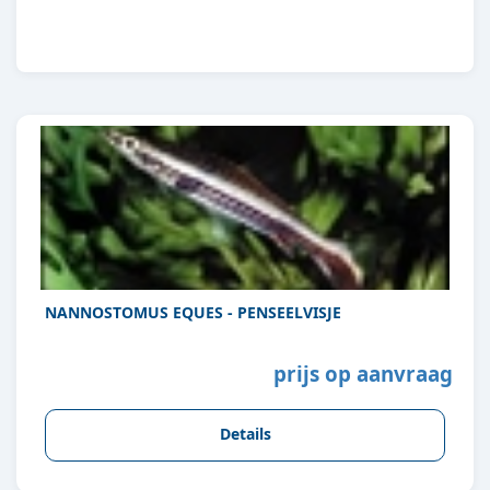
NANNOSTOMUS EQUES - PENSEELVISJE
prijs op aanvraag
Details