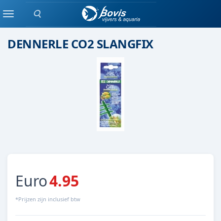
Zoeken
Onderdeel
Menu
DENNERLE CO2 SLANGFIX
Euro
4.95
*Prijzen zijn inclusief btw