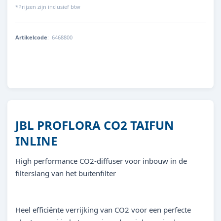
*Prijzen zijn inclusief btw
Artikelcode
:
6468800
4014162646880
JBL PROFLORA CO2 TAIFUN
INLINE
High performance CO2-diffuser voor inbouw in de
filterslang van het buitenfilter
Heel efficiënte verrijking van CO2 voor een perfecte