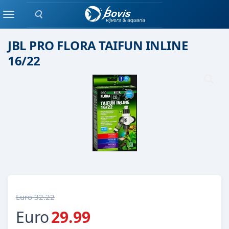
Zoeken
Onderdeel
Menu
JBL PRO FLORA TAIFUN INLINE
16/22
Euro 32.22
Euro
29.99