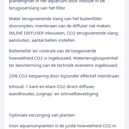
plantengroei in het aquarium door inbouw in de
terugvoerslang van het filter
Water terugvoerende slang van het buitenfilter
doorsnijden, membraan van de diffuser nat maken,
INLINE DIFFUSER inbouwen, CO2 terugvoerende slang
aansluiten, aantal bellen instellen
Bellenteller ter controle van de toegevoerde
hoeveelheid CO2 is ingebouwd. Waterterugloopventiel
ter bescherming van de techniek eveneens ingebouwd
20% CO2-besparing door bijzonder effectief membraan
Inhoud: 1 kant-en-klare CO2 direct diffuser,
wandhouder, zuignap- en schroefbevestiging
Optimale verzorging van planten
Voor aquariumplanten is de juiste hoeveelheid CO2 in