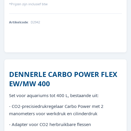
*Prijzen zijn inclusief btw
Artikelcode
:
D2942
4001615029420
DENNERLE CARBO POWER FLEX
EW/MW 400
Set voor aquariums tot 400 L, bestaande uit:
- CO2-precisiedrukregelaar Carbo Power met 2
manometers voor werkdruk en cilinderdruk
- Adapter voor CO2 herbruikbare flessen