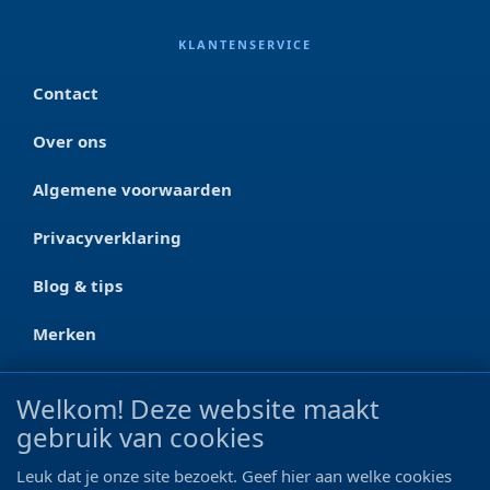
KLANTENSERVICE
Contact
Over ons
Algemene voorwaarden
Privacyverklaring
Blog & tips
Merken
CONTACT
Welkom! Deze website maakt
gebruik van cookies
Ootmarsumseweg 125a
7665 RW Albergen
Leuk dat je onze site bezoekt. Geef hier aan welke cookies