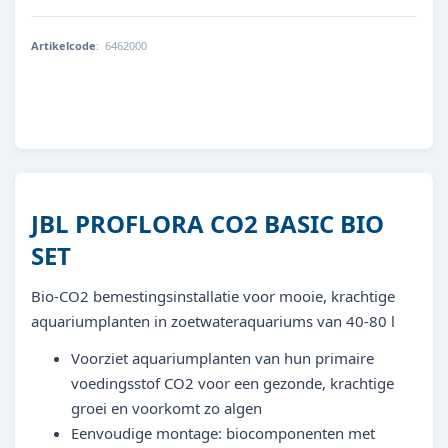
Artikelcode
:
6462000
4014162646118
JBL PROFLORA CO2 BASIC BIO
SET
Bio-CO2 bemestingsinstallatie voor mooie, krachtige
aquariumplanten in zoetwateraquariums van 40-80 l
Voorziet aquariumplanten van hun primaire
voedingsstof CO2 voor een gezonde, krachtige
groei en voorkomt zo algen
Eenvoudige montage: biocomponenten met