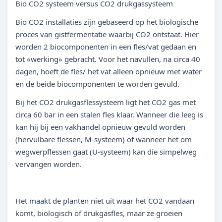
Bio CO2 systeem versus CO2 drukgassysteem
Bio CO2 installaties zijn gebaseerd op het biologische
proces van gistfermentatie waarbij CO2 ontstaat. Hier
worden 2 biocomponenten in een fles/vat gedaan en
tot «werking» gebracht. Voor het navullen, na circa 40
dagen, hoeft de fles/ het vat alleen opnieuw met water
en de beide biocomponenten te worden gevuld.
Bij het CO2 drukgasflessysteem ligt het CO2 gas met
circa 60 bar in een stalen fles klaar. Wanneer die leeg is
kan hij bij een vakhandel opnieuw gevuld worden
(hervulbare flessen, M-systeem) of wanneer het om
wegwerpflessen gaat (U-systeem) kan die simpelweg
vervangen worden.
Het maakt de planten niet uit waar het CO2 vandaan
komt, biologisch of drukgasfles, maar ze groeien