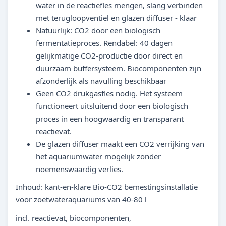
water in de reactiefles mengen, slang verbinden
met terugloopventiel en glazen diffuser - klaar
Natuurlijk: CO2 door een biologisch
fermentatieproces. Rendabel: 40 dagen
gelijkmatige CO2-productie door direct en
duurzaam buffersysteem. Biocomponenten zijn
afzonderlijk als navulling beschikbaar
Geen CO2 drukgasfles nodig. Het systeem
functioneert uitsluitend door een biologisch
proces in een hoogwaardig en transparant
reactievat.
De glazen diffuser maakt een CO2 verrijking van
het aquariumwater mogelijk zonder
noemenswaardig verlies.
Inhoud: kant-en-klare Bio-CO2 bemestingsinstallatie
voor zoetwateraquariums van 40-80 l
incl. reactievat, biocomponenten,