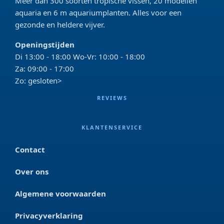
Meer dan 300 soorten tropische vissen, 20 modellen
aquaria en 6 m aquariumplanten. Alles voor een
gezonde en heldere vijver.
Openingstijden
Di 13:00 - 18:00 Wo-Vr: 10:00 - 18:00
Za: 09:00 - 17:00
Zo: gesloten>
REVIEWS
KLANTENSERVICE
Contact
Over ons
Algemene voorwaarden
Privacyverklaring