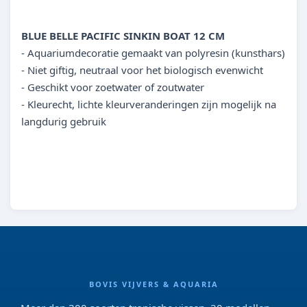
8713179402903
BLUE BELLE PACIFIC SINKIN BOAT 12 CM
- Aquariumdecoratie gemaakt van polyresin (kunsthars)
- Niet giftig, neutraal voor het biologisch evenwicht
- Geschikt voor zoetwater of zoutwater
- Kleurecht, lichte kleurveranderingen zijn mogelijk na
langdurig gebruik
BOVIS VIJVERS & AQUARIA