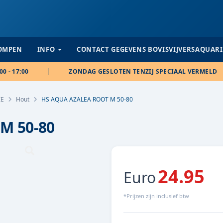
POMPEN
INFO
CONTACT GEGEVENS BOVISVIJVERSAQUAR
00 - 17:00
ZONDAG GESLOTEN TENZIJ SPECIAAL VERMELD
IE
Hout
HS AQUA AZALEA ROOT M 50-80
M 50-80
24.95
Euro
*Prijzen zijn inclusief btw