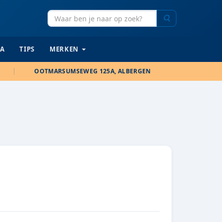
Zoeken
IA
TIPS
MERKEN
OOTMARSUMSEWEG 125A, ALBERGEN