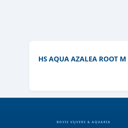
HS AQUA AZALEA ROOT M 
BOVIS VIJVERS & AQUARIA