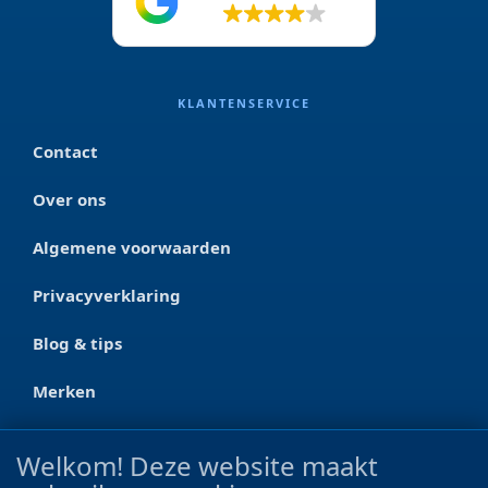
4.2
KLANTENSERVICE
Contact
Over ons
Algemene voorwaarden
Privacyverklaring
Blog & tips
Merken
CONTACT
Welkom! Deze website maakt