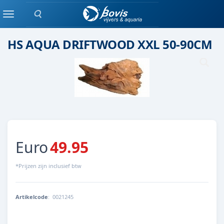
Zoeken
Hout
Menu
HS AQUA DRIFTWOOD XXL 50-90CM
Euro
49.95
*Prijzen zijn inclusief btw
Artikelcode
:
0021245