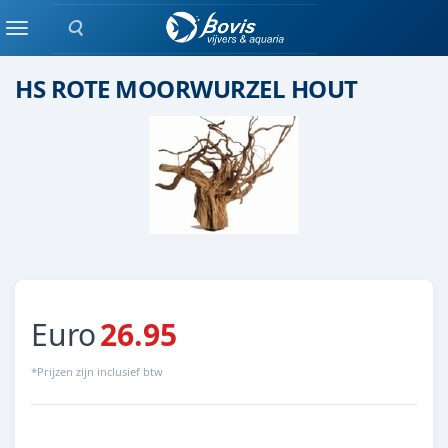
Zoeken
Hout
Menu
HS ROTE MOORWURZEL HOUT
Euro
26.95
*Prijzen zijn inclusief btw
2372