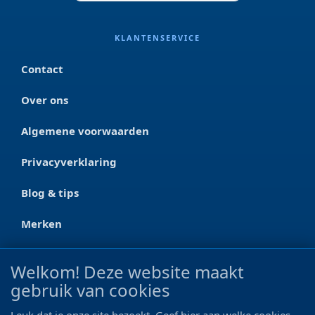
KLANTENSERVICE
Contact
Over ons
Algemene voorwaarden
Privacyverklaring
Blog & tips
Merken
CONTACT
Welkom! Deze website maakt
gebruik van cookies
Ootmarsumseweg 125a
7665 RW Albergen