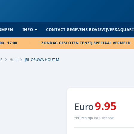
POMPEN
INFO
CONTACT GEGEVENS BOVISVIJVERSAQUAR
00 - 17:00
ZONDAG GESLOTEN TENZIJ SPECIAAL VERMELD
IE
Hout
JBL OPUWA HOUT M
9.95
Euro
*Prijzen zijn inclusief btw