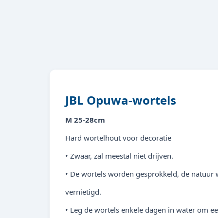
JBL Opuwa-wortels
M 25-28cm
Hard wortelhout voor decoratie
• Zwaar, zal meestal niet drijven.
• De wortels worden gesprokkeld, de natuur 
vernietigd.
• Leg de wortels enkele dagen in water om e