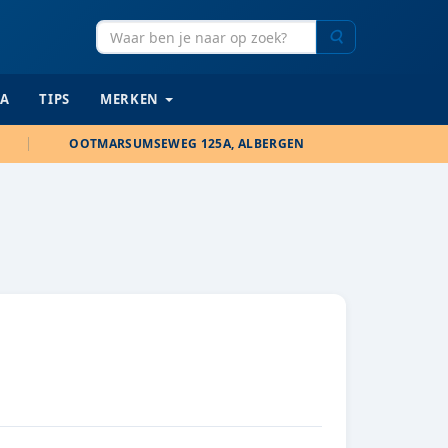
Zoeken
IA
TIPS
MERKEN
OOTMARSUMSEWEG 125A, ALBERGEN