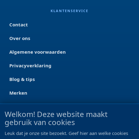
KLANTENSERVICE
Contact
Over ons
Algemene voorwaarden
Privacyverklaring
Blog & tips
Merken
CONTACT
Welkom! Deze website maakt
gebruik van cookies
Ootmarsumseweg 125a
7665 RW Albergen
Leuk dat je onze site bezoekt. Geef hier aan welke cookies