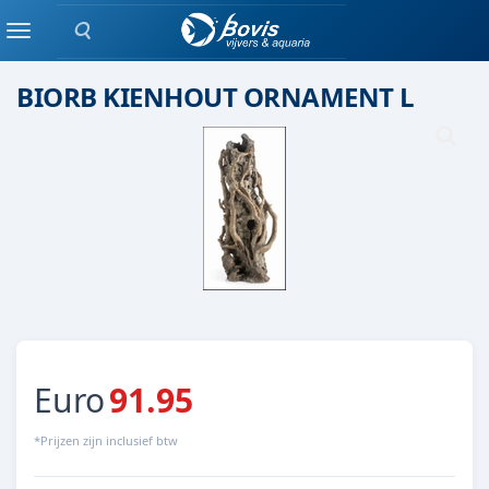
Zoeken
Keramiek/ kunststof
Menu
BIORB KIENHOUT ORNAMENT L
Euro
91.95
*Prijzen zijn inclusief btw