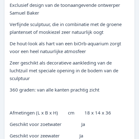
Exclusief design van de toonaangevende ontwerper
Samuel Baker
Verfijnde sculptuur, die in combinatie met de groene
plantenset of moskiezel zeer natuurlijk oogt
De hout-look als hart van een biOrb-aquarium zorgt
voor een heel natuurlijke atmosfeer
Zeer geschikt als decoratieve aankleding van de
luchtzuil met speciale opening in de bodem van de
sculptuur
360 graden: van alle kanten prachtig zicht
Afmetingen (L x B x H) cm 18 x 14 x 36
Geschikt voor zoetwater Ja
Geschikt voor zeewater Ja